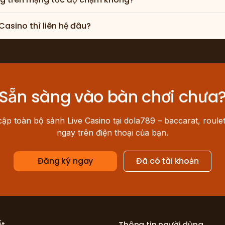
Casino thì liên hệ đâu?
Sẵn sàng vào bàn chơi chưa
cập toàn bộ sảnh Live Casino tại dola789 – baccarat, roulet
ngay trên điện thoại của bạn.
Đăng ký ngay
Đã có tài khoản
ết
Thông tin người dùng