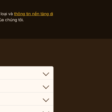
loại và
thông tin nền tảng di
a chúng tôi.