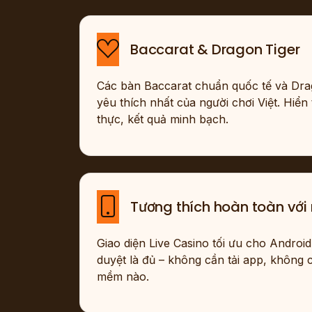
Baccarat & Dragon Tiger
Các bàn Baccarat chuẩn quốc tế và Drag
yêu thích nhất của người chơi Việt. Hiển t
thực, kết quả minh bạch.
Tương thích hoàn toàn với
Giao diện Live Casino tối ưu cho Android
duyệt là đủ – không cần tải app, không 
mềm nào.