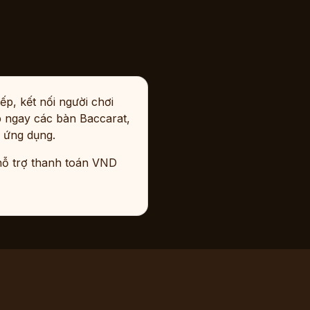
ếp, kết nối người chơi
ập ngay các bàn Baccarat,
m ứng dụng.
 hỗ trợ thanh toán VND