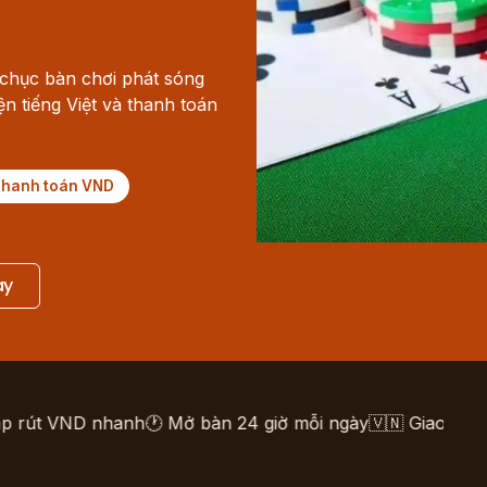
 chục bàn chơi phát sóng
iện tiếng Việt và thanh toán
hanh toán VND
ay
rút VND nhanh
🕐 Mở bàn 24 giờ mỗi ngày
🇻🇳 Giao diện ti