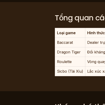
Tổng quan các
Loại game
Hình thức
Baccarat
Dealer tr
Dragon Tiger
Đối kháng 
Roulette
Vòng quay
Sicbo (Tài Xỉu)
Lắc xúc xắ