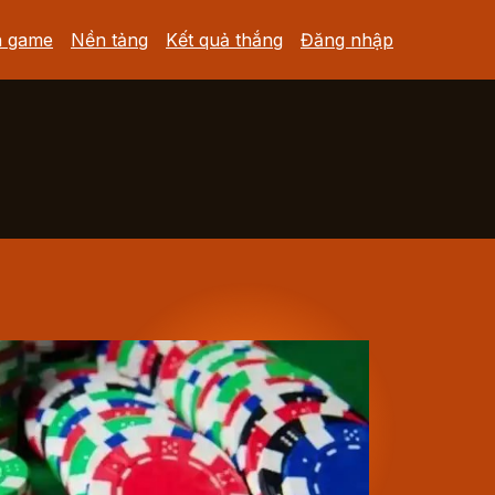
h game
Nền tảng
Kết quả thắng
Đăng nhập