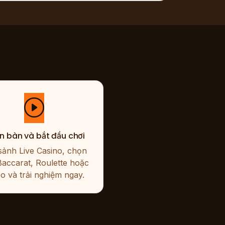
n bàn và bắt đầu chơi
sảnh Live Casino, chọn
accarat, Roulette hoặc
o và trải nghiệm ngay.