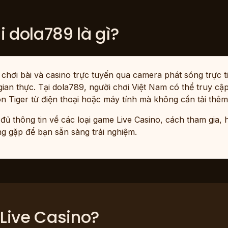
i dola789 là gì?
 chơi bài và casino trực tuyến qua camera phát sóng trực ti
i gian thực. Tại dola789, người chơi Việt Nam có thể truy c
on Tiger từ điện thoại hoặc máy tính mà không cần tải thê
đủ thông tin về các loại game Live Casino, cách tham gia,
ng gặp để bạn sẵn sàng trải nghiệm.
 Live Casino?