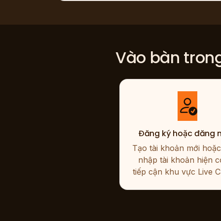
Vào bàn trong
Đăng ký hoặc đăng 
Tạo tài khoản mới hoặ
nhập tài khoản hiện c
tiếp cận khu vực Live C