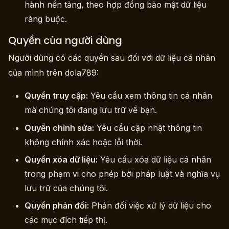
hành nền tảng, theo hợp đồng bảo mật dữ liệu
ràng buộc.
Quyền của người dùng
Người dùng có các quyền sau đối với dữ liệu cá nhân
của mình trên dola789:
Quyền truy cập:
Yêu cầu xem thông tin cá nhân
mà chúng tôi đang lưu trữ về bạn.
Quyền chỉnh sửa:
Yêu cầu cập nhật thông tin
không chính xác hoặc lỗi thời.
Quyền xóa dữ liệu:
Yêu cầu xóa dữ liệu cá nhân
trong phạm vi cho phép bởi pháp luật và nghĩa vụ
lưu trữ của chúng tôi.
Quyền phản đối:
Phản đối việc xử lý dữ liệu cho
các mục đích tiếp thị.