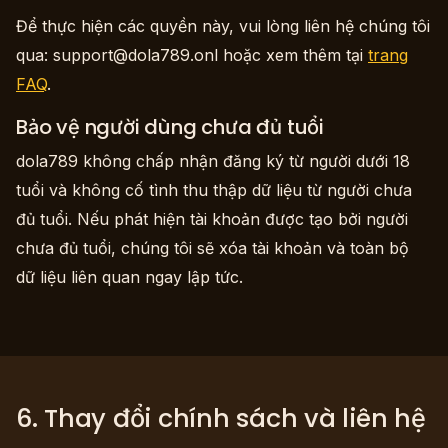
Để thực hiện các quyền này, vui lòng liên hệ chúng tôi
qua:
support@dola789.onl
hoặc xem thêm tại
trang
FAQ
.
Bảo vệ người dùng chưa đủ tuổi
dola789 không chấp nhận đăng ký từ người dưới 18
tuổi và không cố tình thu thập dữ liệu từ người chưa
đủ tuổi. Nếu phát hiện tài khoản được tạo bởi người
chưa đủ tuổi, chúng tôi sẽ xóa tài khoản và toàn bộ
dữ liệu liên quan ngay lập tức.
6. Thay đổi chính sách và liên hệ