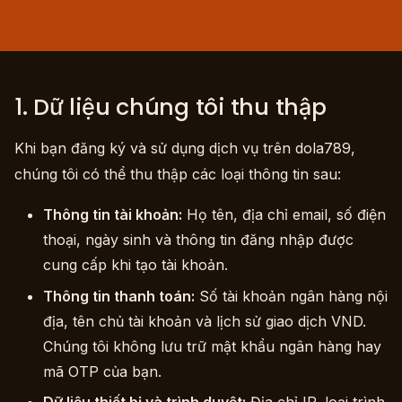
1. Dữ liệu chúng tôi thu thập
Khi bạn đăng ký và sử dụng dịch vụ trên dola789,
chúng tôi có thể thu thập các loại thông tin sau:
Thông tin tài khoản:
Họ tên, địa chỉ email, số điện
thoại, ngày sinh và thông tin đăng nhập được
cung cấp khi tạo tài khoản.
Thông tin thanh toán:
Số tài khoản ngân hàng nội
địa, tên chủ tài khoản và lịch sử giao dịch VND.
Chúng tôi không lưu trữ mật khẩu ngân hàng hay
mã OTP của bạn.