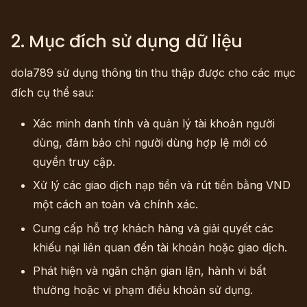
2. Mục đích sử dụng dữ liệu
dola789 sử dụng thông tin thu thập được cho các mục
đích cụ thể sau:
Xác minh danh tính và quản lý tài khoản người
dùng, đảm bảo chỉ người dùng hợp lệ mới có
quyền truy cập.
Xử lý các giao dịch nạp tiền và rút tiền bằng VND
một cách an toàn và chính xác.
Cung cấp hỗ trợ khách hàng và giải quyết các
khiếu nại liên quan đến tài khoản hoặc giao dịch.
Phát hiện và ngăn chặn gian lận, hành vi bất
thường hoặc vi phạm điều khoản sử dụng.