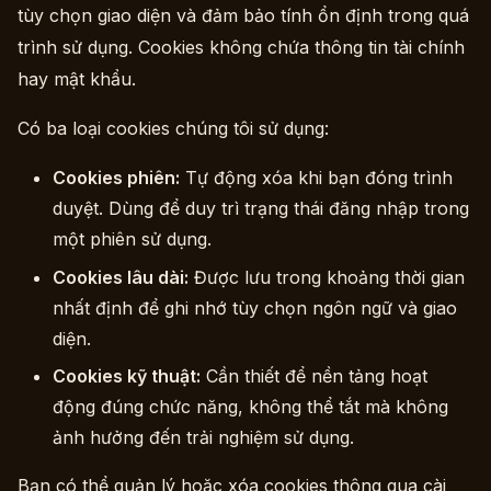
tùy chọn giao diện và đảm bảo tính ổn định trong quá
trình sử dụng. Cookies không chứa thông tin tài chính
hay mật khẩu.
Có ba loại cookies chúng tôi sử dụng:
Cookies phiên:
Tự động xóa khi bạn đóng trình
duyệt. Dùng để duy trì trạng thái đăng nhập trong
một phiên sử dụng.
Cookies lâu dài:
Được lưu trong khoảng thời gian
nhất định để ghi nhớ tùy chọn ngôn ngữ và giao
diện.
Cookies kỹ thuật:
Cần thiết để nền tảng hoạt
động đúng chức năng, không thể tắt mà không
ảnh hưởng đến trải nghiệm sử dụng.
Bạn có thể quản lý hoặc xóa cookies thông qua cài