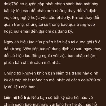
dola789 có quyền cập nhật chính sách bảo mật này
bất kỳ lúc nào để phản ánh những thay đổi về dịch
vụ, công nghệ hoặc yêu cầu pháp lý. Khi có thay đổi
quan trọng, chúng tôi sẽ thông báo qua trang web
hoặc gửi email đến địa chỉ đã đăng ký.
Ngày có hiệu lực của phiên bản hiện tại được ghi rõ ở
đầu trang. Việc tiếp tục sử dụng dịch vụ sau ngày thay
đổi có hiệu lực đồng nghĩa với việc bạn chấp nhận
phiên bản chính sách mới nhất.
Chúng tôi khuyến khích bạn kiểm tra trang này định
kỳ để cập nhật thông tin mới nhất về cách dola789 xử
lý dữ liệu của bạn.
Liên hệ hỗ trợ:
Nếu bạn có bất kỳ câu hỏi nào về
chính sách bảo mật này, vui lòng liên hệ đội ngũ hỗ