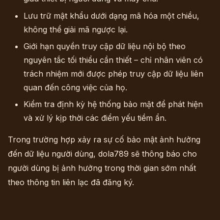
Lưu trữ mật khẩu dưới dạng mã hóa một chiều,
không thể giải mã ngược lại.
Giới hạn quyền truy cập dữ liệu nội bộ theo
nguyên tắc tối thiểu cần thiết – chỉ nhân viên có
trách nhiệm mới được phép truy cập dữ liệu liên
quan đến công việc của họ.
Kiểm tra định kỳ hệ thống bảo mật để phát hiện
và xử lý kịp thời các điểm yếu tiềm ẩn.
Trong trường hợp xảy ra sự cố bảo mật ảnh hưởng
đến dữ liệu người dùng, dola789 sẽ thông báo cho
người dùng bị ảnh hưởng trong thời gian sớm nhất
theo thông tin liên lạc đã đăng ký.